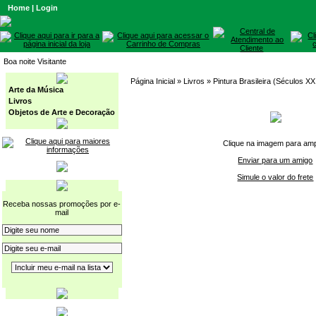
Home
|
Login
Boa noite Visitante
Página Inicial
» Livros »
Pintura Brasileira (Séculos XX
Arte da Música
Livros
Objetos de Arte e Decoração
Clique na imagem para amp
Enviar para um amigo
Simule o valor do frete
Receba nossas promoções por e-
mail