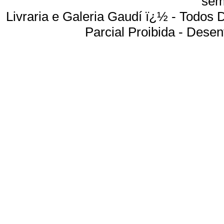
sem
Livraria e Galeria Gaudí ï¿½ - Todos
Parcial Proibida -
Desenv