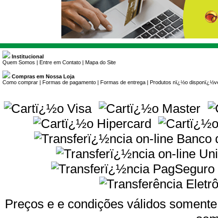
Institucional
Quem Somos
|
Entre em Contato
|
Mapa do Site
Compras em Nossa Loja
Como comprar
|
Formas de pagamento
|
Formas de entrega
|
Produtos nï¿½o disponï¿½v
Preços e e condições válidos somente 