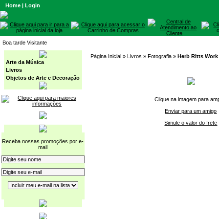
Home
|
Login
Boa tarde Visitante
Página Inicial
» Livros »
Fotografia
»
Herb Ritts Work
Arte da Música
Livros
Objetos de Arte e Decoração
Clique na imagem para amp
Enviar para um amigo
Simule o valor do frete
Receba nossas promoções por e-
mail