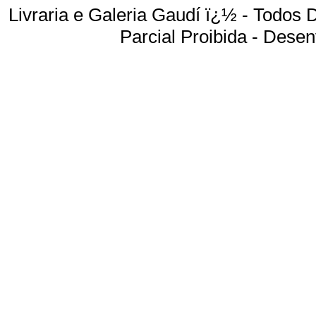
Livraria e Galeria Gaudí ï¿½ - Todos
Parcial Proibida -
Desenv