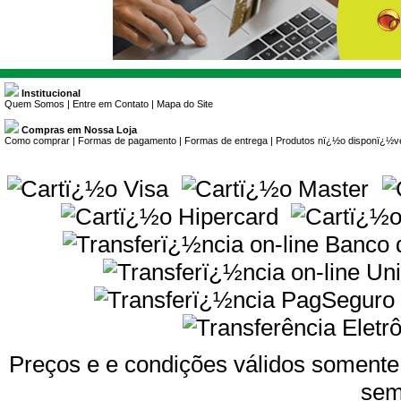
Institucional
Quem Somos
|
Entre em Contato
|
Mapa do Site
Compras em Nossa Loja
Como comprar
|
Formas de pagamento
|
Formas de entrega
|
Produtos nï¿½o disponï¿½v
Preços e e condições válidos somente 
sem