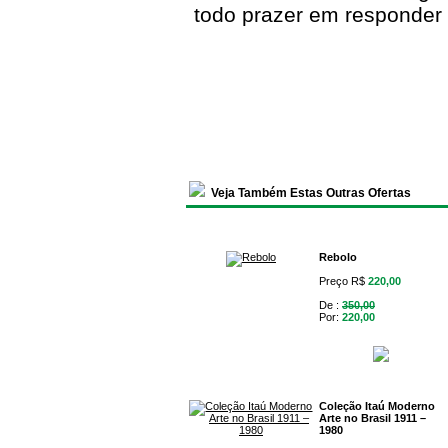
todo prazer em responder
Veja Também Estas Outras Ofertas
Rebolo
Preço R$
220,00
De :
350,00
Por:
220,00
Coleção Itaú Moderno
Arte no Brasil 1911 –
1980