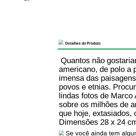
Detalhes do Produto
Quantos não gostaria
americano, de polo a p
imensa das paisagens 
povos e etnias. Procur
lindas fotos de Marco
sobre os milhões de a
que hoje, extasiados,
Dimensões 28 x 24 c
Se você ainda tem algu