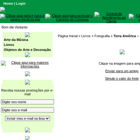
Home
|
Login
Bom dia Visitante
Página Inicial
» Livros »
Fotografia
»
Terra América –
Arte da Música
Livros
Objetos de Arte e Decoração
Clique na imagem para amp
Enviar para um amigo
Simule o valor do frete
Receba nossas promoções por e-
mail