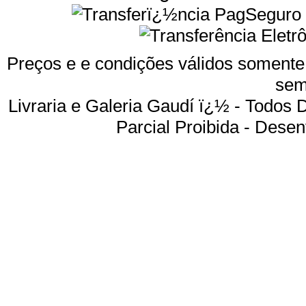
Preços e e condições válidos somente 
sem
Livraria e Galeria Gaudí ï¿½ - Todos
Parcial Proibida -
Desenv