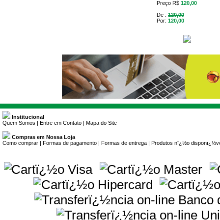
Preço R$
120,00
De :
120,00
Por:
120,00
Institucional
Quem Somos
|
Entre em Contato
|
Mapa do Site
Compras em Nossa Loja
Como comprar
|
Formas de pagamento
|
Formas de entrega
|
Produtos nï¿½o disponï¿½v