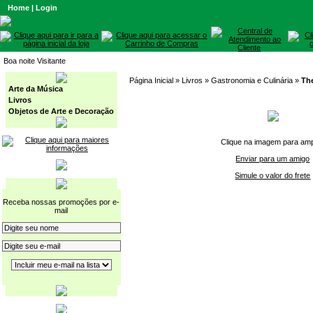
Home
|
Login
Boa noite Visitante
Página Inicial
» Livros »
Gastronomia e Culinária
»
The
Arte da Música
Livros
Objetos de Arte e Decoração
Clique na imagem para amp
Enviar para um amigo
Simule o valor do frete
Receba nossas promoções por e-
mail