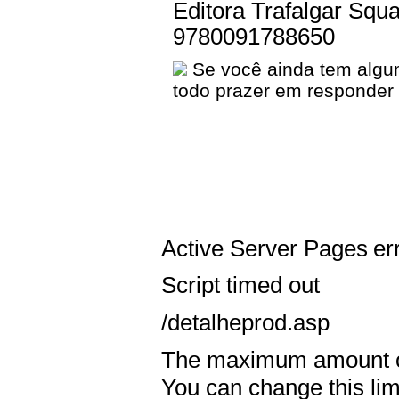
Editora Trafalgar Squ
9780091788650
Se você ainda tem algu
todo prazer em responder
Active Server Pages
er
Script timed out
/detalheprod.asp
The maximum amount of 
You can change this lim