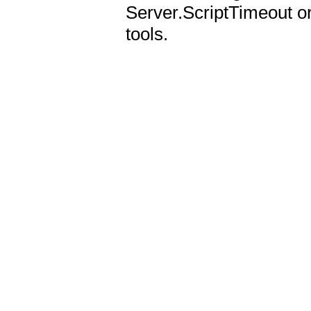
Server.ScriptTimeout or
tools.