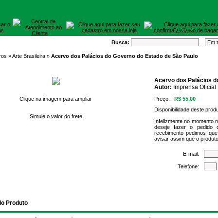
Busca:
ros »
Arte Brasileira
»
Acervo dos Palácios do Governo do Estado de São Paulo
Acervo dos Palácios d
Autor:
Imprensa Oficial
Clique na imagem para ampliar
Preço:
R$ 55,00
Disponibilidade deste prod
Simule o valor do frete
Infelizmente no momento 
deseje fazer o pedido 
recebimento pedimos que
avisar assim que o produto
E-mail:
Telefone:
do Produto