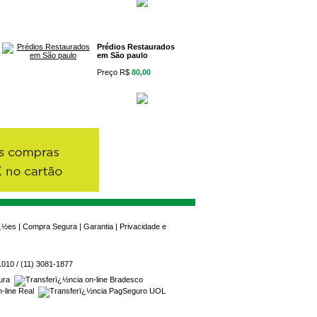
Prédios Restaurados
em São paulo
Preço R$
80,00
ï¿½es
|
Compra Segura
|
Garantia
|
Privacidade e
1010 / (11) 3081-1877