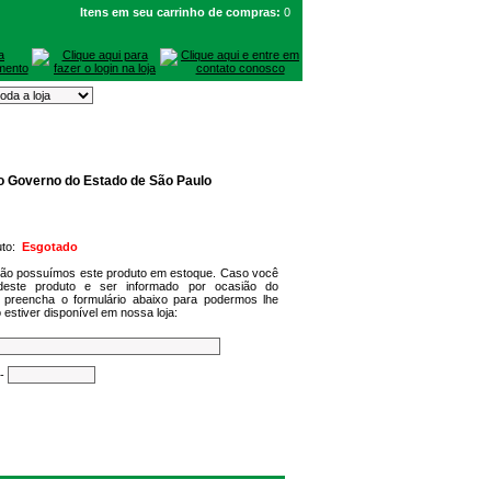
Itens em seu carrinho de compras:
0
o Governo do Estado de São Paulo
uto:
Esgotado
não possuímos este produto em estoque. Caso você
deste produto e ser informado por ocasião do
 preencha o formulário abaixo para podermos lhe
 estiver disponível em nossa loja:
-