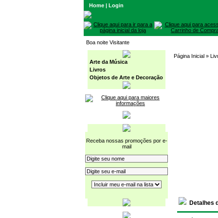
Home
|
Login
Boa noite Visitante
Página Inicial
» Liv
Arte da Música
Livros
Objetos de Arte e Decoração
Receba nossas promoções por e-
mail
Detalhes 