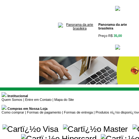
Panorama da arte
brasileira
Preço R$
35,00
Institucional
Quem Somos
|
Entre em Contato
|
Mapa do Site
Compras em Nossa Loja
Como comprar
|
Formas de pagamento
|
Formas de entrega
|
Produtos nï¿½o disponï¿½v