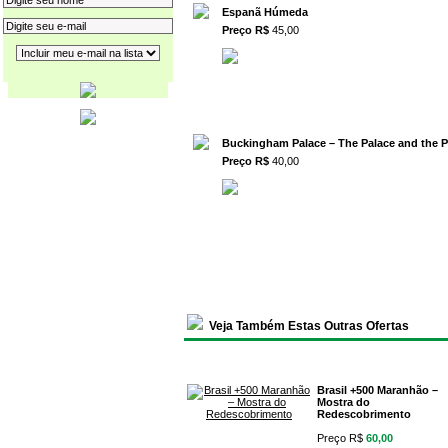
Espanã Húmeda
Preço R$
45,00
Buckingham Palace – The Palace and the 
Preço R$
40,00
Veja Também Estas Outras Ofertas
Brasil +500 Maranhão –
Mostra do
Redescobrimento
Preço R$
60,00