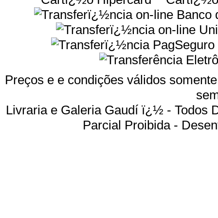
Preços e e condições válidos somente 
sem
Livraria e Galeria Gaudí ï¿½ - Todos
Parcial Proibida -
Desenv